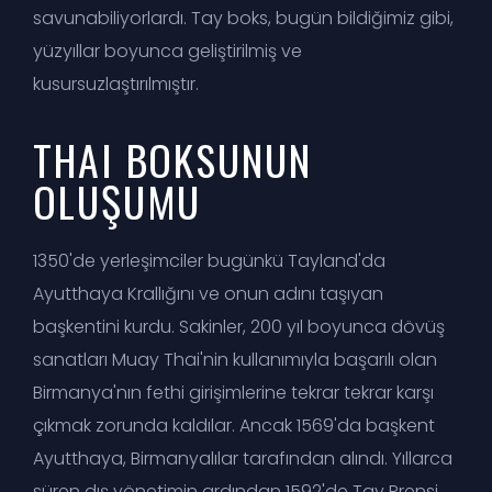
savunabiliyorlardı. Tay boks, bugün bildiğimiz gibi,
yüzyıllar boyunca geliştirilmiş ve
kusursuzlaştırılmıştır.
THAI BOKSUNUN
OLUŞUMU
1350'de yerleşimciler bugünkü Tayland'da
Ayutthaya Krallığını ve onun adını taşıyan
başkentini kurdu. Sakinler, 200 yıl boyunca dövüş
sanatları Muay Thai'nin kullanımıyla başarılı olan
Birmanya'nın fethi girişimlerine tekrar tekrar karşı
çıkmak zorunda kaldılar. Ancak 1569'da başkent
Ayutthaya, Birmanyalılar tarafından alındı. Yıllarca
süren dış yönetimin ardından 1592'de Tay Prensi