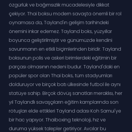
özgürlük ve bağımsızlık mücadelesiyle dikkat
çekiyor. Thai boksu modern savaşta önemli bir rol
oynamasa da, Tayland'ın gelişim tarihindeki
önemini inkar edemez. Tayland boks, yüzyıllar
boyunca geliştirilmiştir ve günümüzde kendini
savunmanın en etkili biçimlerinden biridir. Tayland
boksunun polis ve askeri birimlerdeki eğitimin bir
parçası olmasının nedeni budur. Tayland'daki en
popüler spor olan Thai boks, tüm stadyumları
dolduruyor ve birçok batı ülkesinde futbol ile aynı
statüye sahip. Birçok dövüş sanatları meraklısı, her
yıl Taylandlı savaşçıların eğitim kamplarında son
rötuşları elde ettikleri Tayland adası Koh Samui'ye
bir hac yapıyor. Thaiboxing teknoloji, hız ve
duruma yüksek talepler getiriyor. Avcılar bu