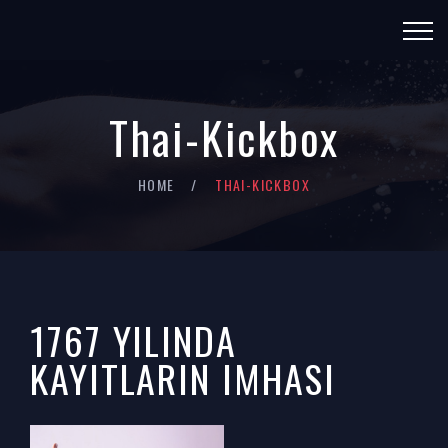
Thai-Kickbox
HOME
THAI-KICKBOX
1767 YILINDA
KAYITLARIN IMHASI