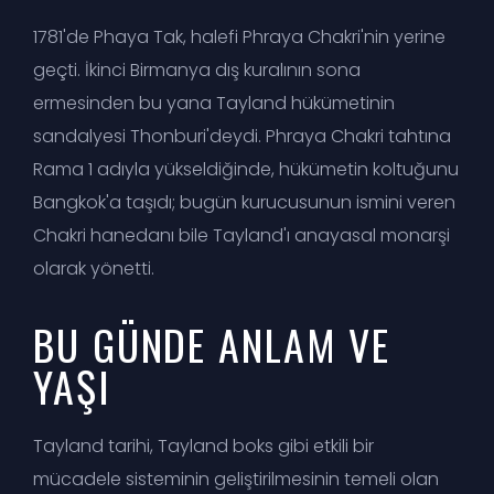
1781'de Phaya Tak, halefi Phraya Chakri'nin yerine
geçti. İkinci Birmanya dış kuralının sona
ermesinden bu yana Tayland hükümetinin
sandalyesi Thonburi'deydi. Phraya Chakri tahtına
Rama 1 adıyla yükseldiğinde, hükümetin koltuğunu
Bangkok'a taşıdı; bugün kurucusunun ismini veren
Chakri hanedanı bile Tayland'ı anayasal monarşi
olarak yönetti.
BU GÜNDE ANLAM VE
YAŞI
Tayland tarihi, Tayland boks gibi etkili bir
mücadele sisteminin geliştirilmesinin temeli olan