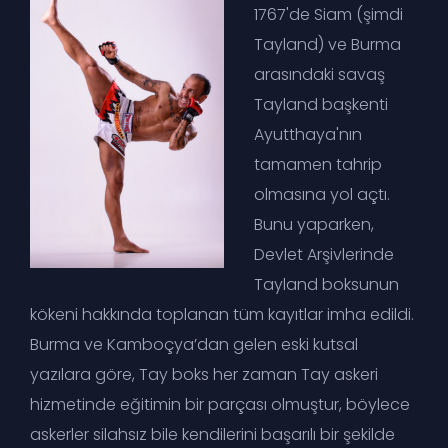
1767'de Siam (şimdi
Tayland) ve Burma
arasındaki savaş
Tayland başkenti
Ayutthaya'nın
tamamen tahrip
olmasına yol açtı.
Bunu yaparken,
Devlet Arşivlerinde
Tayland boksunun
kökeni hakkında toplanan tüm kayıtlar imha edildi.
Burma ve Kamboçya’dan gelen eski kutsal
yazılara göre, Tay boks her zaman Tay askeri
hizmetinde eğitimin bir parçası olmuştur, böylece
askerler silahsız bile kendilerini başarılı bir şekilde