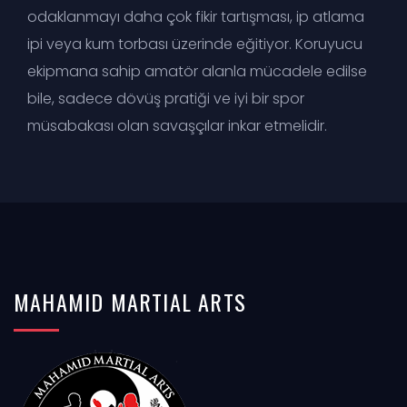
odaklanmayı daha çok fikir tartışması, ip atlama
ipi veya kum torbası üzerinde eğitiyor. Koruyucu
ekipmana sahip amatör alanla mücadele edilse
bile, sadece dövüş pratiği ve iyi bir spor
müsabakası olan savaşçılar inkar etmelidir.
MAHAMID
MARTIAL
ARTS