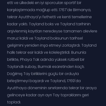
etti ve ülkedeki en iyi sporcuları sportif bir
karşılaştırmada mağlup etti. 1767'de Birmanya,
tekrar Ayutthaya'yı fethetti ve kenti temellerine
kadar yaktı. Tayland boks ve Tayland tarihinin
arşivlenmiş kayıtları neredeyse tamamen alevlere
maruz kaldı ve Tayland boksunun tarihsel
gelişimini yeniden inşa etmeyi zorlaştırdı. Tayland
halkı tekrar esir kaldı ve köleleştirildi. Bununla
birlikte, Phaya Tak adında yüksek rütbeli bir
Taylandlı subay, Burmalı esaretinden kaçtı.
Dağılmış Tay birliklerini güçlü bir orduyla
birleştirmeyi başardı ve Tayland, 1769'da
Ayutthaya döneminin sınırlarında tekrar bir araya
gelinceye kadar ayrı ayrı Tay topraklarını geri
topladı.