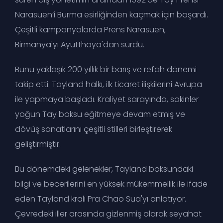
Narasuen’i Burma esirliğinden kaçmak için başardı.
Çeşitli kampanyalarda Prens Narasuen,
Birmanya'yı Ayutthaya'dan sürdü.
Bunu yaklaşık 200 yıllık bir barış ve refah dönemi
takip etti. Tayland halkı, ilk ticaret ilişkilerini Avrupa
ile yapmaya başladı. Kraliyet sarayında, sakinler
yoğun Tay boksu eğitmeye devam etmiş ve
dövüş sanatlarını çeşitli stilleri birleştirerek
geliştirmiştir.
Bu dönemdeki gelenekler, Tayland boksundaki
bilgi ve becerilerini en yüksek mükemmellik ile ifade
eden Tayland kralı Pra Chao Sua'yı anlatıyor.
Çevredeki iller arasında gizlenmiş olarak seyahat